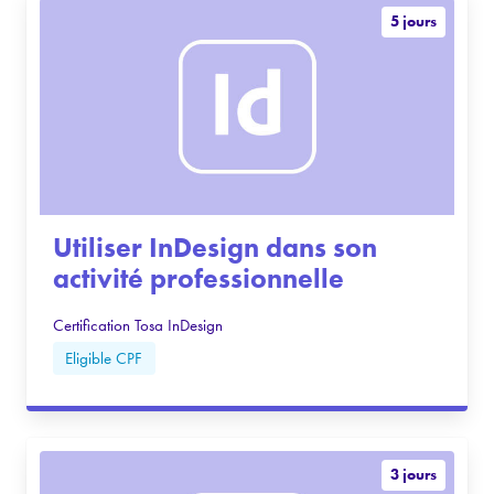
5 jours
Utiliser InDesign dans son
activité professionnelle
Certification Tosa InDesign
Eligible CPF
3 jours