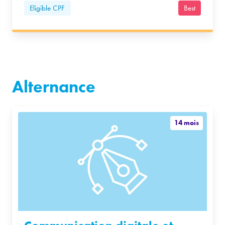
Eligible CPF
Best
Alternance
14 mois