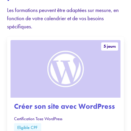
Les formations peuvent être adaptées sur mesure, en
fonction de votre calendrier et de vos besoins
spécifiques.
5 jours
Créer son site avec WordPress
Certification Tosa WordPress
Eligible CPF