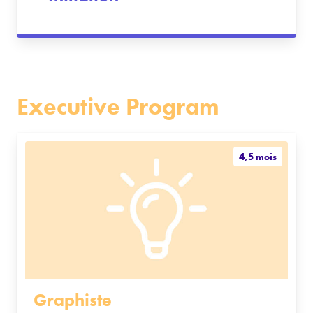
Executive Program
4,5 mois
Graphiste