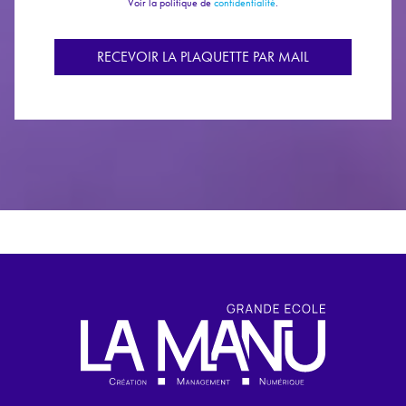
Voir la politique de
confidentialité
.