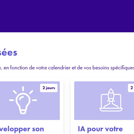
sées
 en fonction de votre calendrier et de vos besoins spécifiques
2 jours
2 
velopper son
IA pour votre