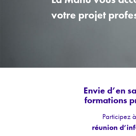
votre projet profe
Envie d’en sa
formations p
Participez 
réunion d’in