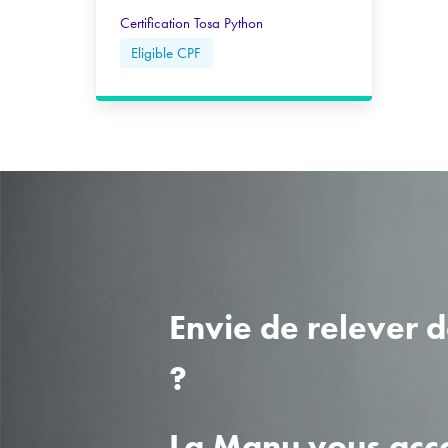
Certification Tosa Python
Eligible CPF
Envie de relever 
?
La Manu vous ac