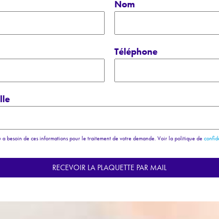
m
Nom
Téléphone
lle
a besoin de ces informations pour le traitement de votre demande. Voir la politique de
confid