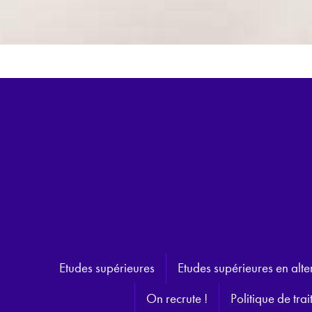
Etudes supérieures
Etudes supérieures en alt
On recrute !
Politique de tr