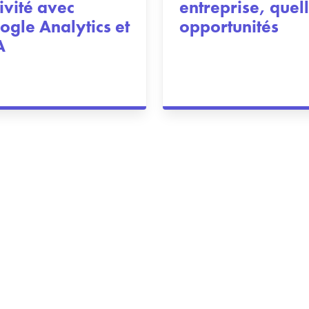
ivité avec
entreprise, quel
ogle Analytics et
opportunités
A