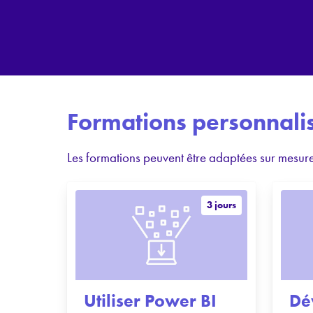
Formations personnali
Les formations peuvent être adaptées sur mesure,
3 jours
Utiliser Power BI
Dé