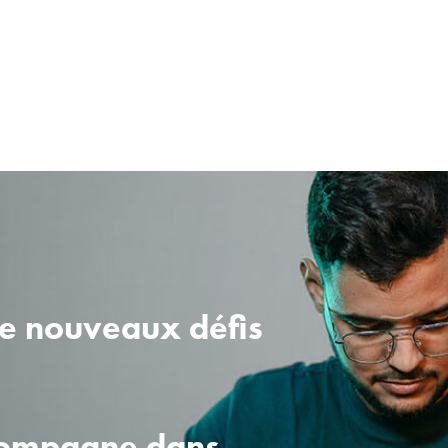
de nouveaux défis
compagne dans