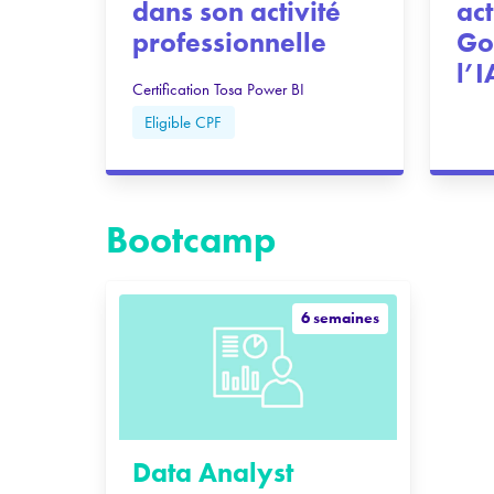
dans son activité
act
professionnelle
Go
l’I
Certification Tosa Power BI
Eligible CPF
Bootcamp
6 semaines
Data Analyst