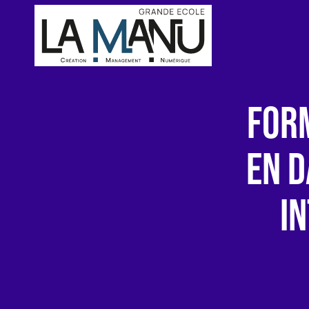
FOR
EN D
IN