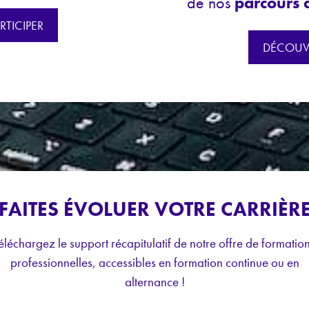
de nos
parcours 
RTICIPER
DÉCOUV
FAITES ÉVOLUER VOTRE CARRIÈR
éléchargez le support récapitulatif de notre offre de formatio
professionnelles, accessibles en formation continue ou en
alternance !