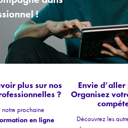
ssionnel !
voir plus sur nos
Envie d’aller 
rofessionnelles ?
Organisez votr
compét
à notre prochaine
Découvrez les aut
formation en ligne