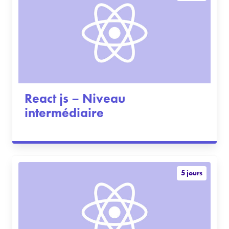
React js – Niveau
intermédiaire
5 jours