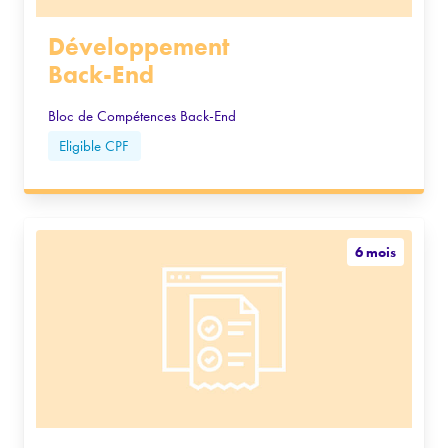
Développement
Back-End
Bloc de Compétences Back-End
Eligible CPF
6 mois