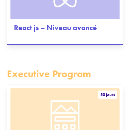
React js – Niveau avancé
Executive Program
50 jours