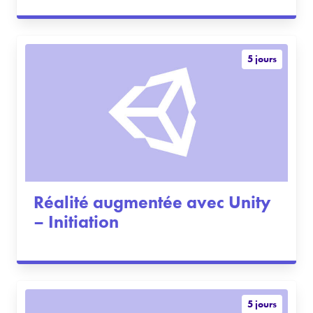
5 jours
Réalité augmentée avec Unity
– Initiation
5 jours