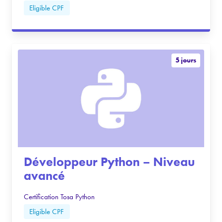
Eligible CPF
5 jours
Développeur Python – Niveau
avancé
Certification Tosa Python
Eligible CPF