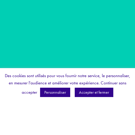
Des cookies sont utilisés pour vous fournir notre service, le personnaliser,
en mesurer l'audience et améliorer votre expérience.
Continuer sans
accepter
Personnaliser
Accepter et fermer