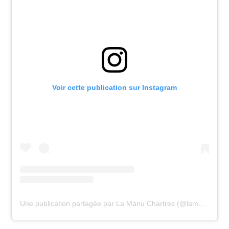
Voir cette publication sur Instagram
Une publication partagée par La Manu Chartres (@lamanu.chartres)