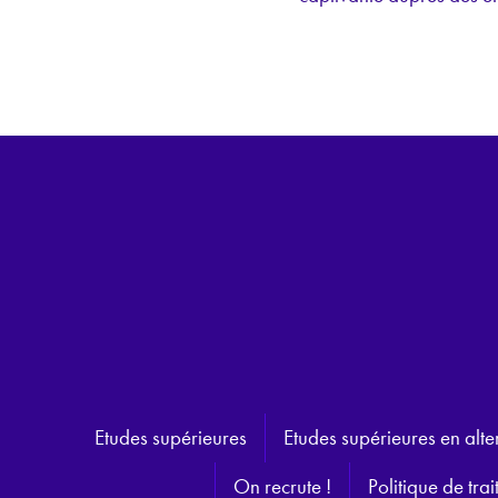
Etudes supérieures
Etudes supérieures en alt
On recrute !
Politique de tr