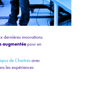
x dernières innovations
tée augmentée
pour en
mpus de Chartres
avec
ans les expériences