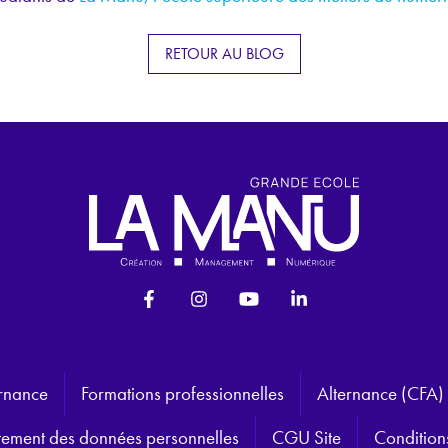
RETOUR AU BLOG
ernance
Formations professionnelles
Alternance (CFA)
aitement des données personnelles
CGU Site
Condition