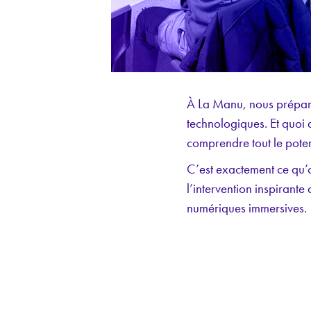
À La Manu, nous préparo
technologiques. Et quoi
comprendre tout le poten
C’est exactement ce qu’
l’intervention inspirant
numériques immersives.