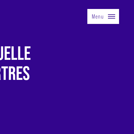
Menu
UELLE
RTRES