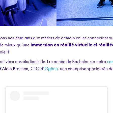
ns nos étudiants aux métiers de demain en les connectant au
 de mieux qu’une
immersion en réalité virtuelle et réali
tiel ?
ont vécu nos étudiants de 1re année de Bachelor sur notre
ca
e d’Alain Brochen, CEO d’
Ogône
, une entreprise spécialisée d