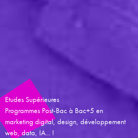
Etudes Supérieures
Programmes Post-Bac à Bac+5 en
marketing digital, design, développement
web, data, IA... !