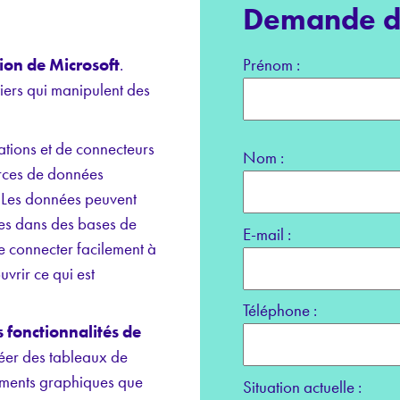
Demande d’
tion de Microsoft
.
Prénom :
tiers qui manipulent des
ations et de connecteurs
Nom :
rces de données
. Les données peuvent
kées dans des bases de
E-mail :
e connecter facilement à
vrir ce qui est
Téléphone :
s fonctionnalités de
réer des tableaux de
éléments graphiques que
Situation actuelle :