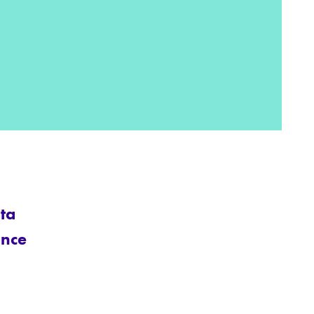
ta
ance