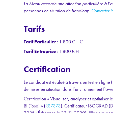
La Manu accorde une attention particulière à l’ac
personnes en situation de handicap.
Contacter l
Tarifs
Tarif Particulier
: 1 800 € TTC
Tarif Entreprise
: 1 800 € HT
Certification
Le candidat est évalué à travers un test en lign
de mises en situation dans l’environnement Powe
Certification « Visualiser, analyser et optimiser
BI (Tosa) » (
RS7373
). Certificateur ISOGRAD (D
2025 ; Échéance le 27-11-2030). Elle vous perm