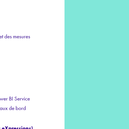
 et des mesures
wer BI Service
leaux de bord
s eXpressions)