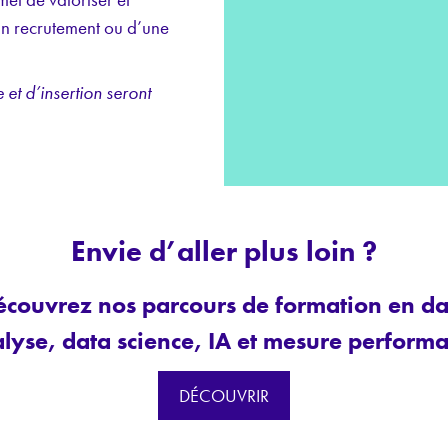
un recrutement ou d’une
 et d’insertion seront
Envie d’aller plus loin ?
écouvrez nos parcours de formation en da
lyse, data science, IA et mesure perform
DÉCOUVRIR