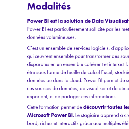
Modalités
Power BI est la solution de Data Visualisa
Power BI est particulièrement sollicité par les mé
données volumineuses.
C’est un ensemble de services logiciels, d’applic
qui œuvrent ensemble pour transformer des sou
disparates en un ensemble cohérent et interactif
être sous forme de feuille de calcul Excel, stoc
données ou dans le cloud. Power BI permet de s
ces sources de données, de visualiser et de décou
important, et de partager ces informations.
Cette formation permet de
découvrir toutes le
Microsoft Power BI
. Le stagiaire apprend à c
bord, riches et interactifs grâce aux multiples 