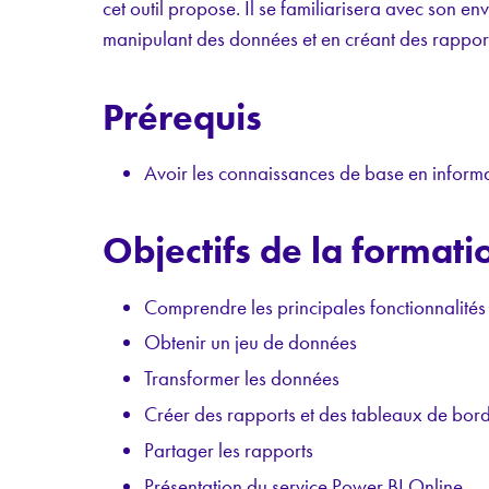
cet outil propose. Il se familiarisera avec son e
manipulant des données et en créant des rapport
Prérequis
Avoir les connaissances de base en inform
Objectifs de la formati
Comprendre les principales fonctionnalité
Obtenir un jeu de données
Transformer les données
Créer des rapports et des tableaux de bor
Partager les rapports
Présentation du service Power BI Online