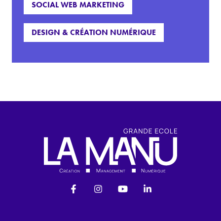
SOCIAL WEB MARKETING
DESIGN & CRÉATION NUMÉRIQUE