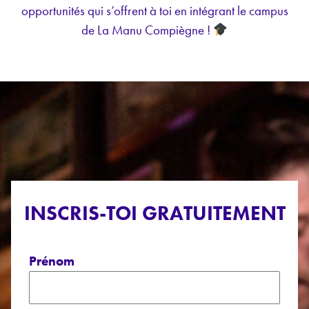
opportunités qui s’offrent à toi en intégrant le campus
de La Manu Compiègne !
INSCRIS-TOI GRATUITEMENT
Prénom