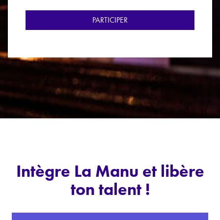
Intègre La Manu et libère
ton talent !