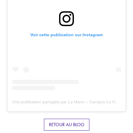
Voir cette publication sur Instagram
Une publication partagée par La Manu – Campus Le Havre (@lamanu.lehavre)
RETOUR AU BLOG