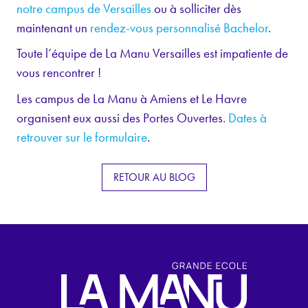
notre campus de Versailles
ou à solliciter dès
maintenant un
rendez-vous personnalisé Bachelor
.
Toute l’équipe de La Manu Versailles est impatiente de
vous rencontrer !
Les campus de La Manu à Amiens et Le Havre
organisent eux aussi des Portes Ouvertes.
Dates à
retrouver sur le formulaire
.
RETOUR AU BLOG