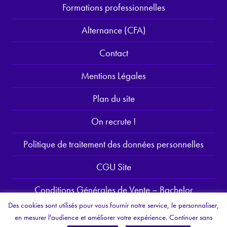
Formations professionnelles
Alternance (CFA)
Contact
Mentions Légales
Plan du site
On recrute !
Politique de traitement des données personnelles
CGU Site
Conditions Générales de Vente – Bachelor
Des cookies sont utilisés pour vous fournir notre service, le personnaliser,
CGV Formation professionnelle continue
en mesurer l'audience et améliorer votre expérience.
Continuer sans