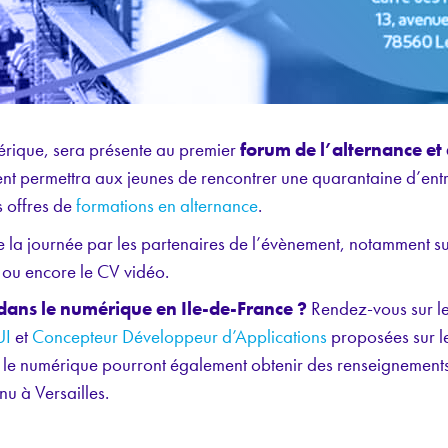
érique, sera présente au premier
forum de l’alternance et
nt permettra aux jeunes de rencontrer une quarantaine d’entre
s offres de
formations en alternance
.
e la journée par les partenaires de l’évènement, notamment sur
ou encore le CV vidéo.
dans le numérique en Ile-de-France ?
Rendez-vous sur le
UI
et
Concepteur Développeur d’Applications
proposées sur 
ns le numérique pourront également obtenir des renseignements
u à Versailles.