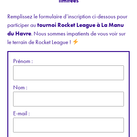
limitées
Remplissez le formulaire d’inscription ci-dessous pour
participer au
tournoi Rocket League à La Manu
du Havre
. Nous sommes impatients de vous voir sur
le terrain de Rocket League !
Prénom :
Nom :
E-mail :