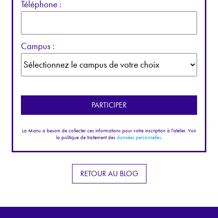
Téléphone :
Campus :
La Manu a besoin de collecter ces informations pour votre inscription à l'atelier. Voir
la politique de traitement des
données personnelles
.
RETOUR AU BLOG