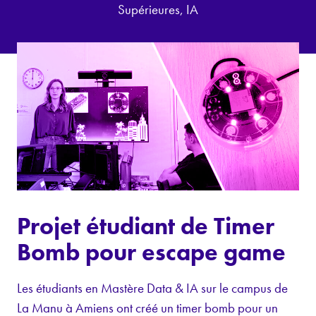
Supérieures, IA
Projet étudiant de Timer
Bomb pour escape game
Les étudiants en Mastère Data & IA sur le campus de
La Manu à Amiens ont créé un timer bomb pour un